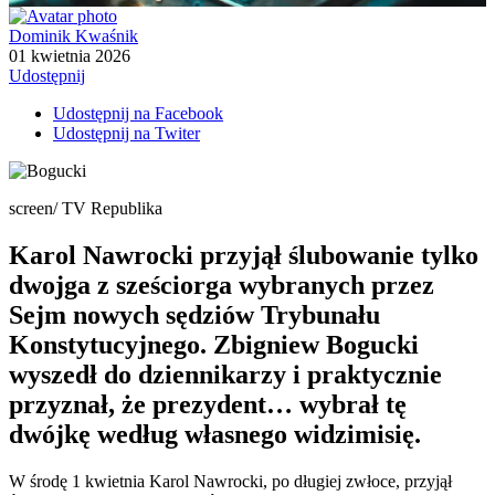
Dominik Kwaśnik
01 kwietnia 2026
Udostępnij
Udostępnij na Facebook
Udostępnij na Twiter
screen/ TV Republika
Karol Nawrocki przyjął ślubowanie tylko
dwojga z sześciorga wybranych przez
Sejm nowych sędziów Trybunału
Konstytucyjnego. Zbigniew Bogucki
wyszedł do dziennikarzy i praktycznie
przyznał, że prezydent… wybrał tę
dwójkę według własnego widzimisię.
W środę 1 kwietnia Karol Nawrocki, po długiej zwłoce, przyjął