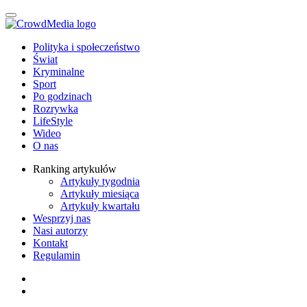
Polityka i społeczeństwo
Świat
Kryminalne
Sport
Po godzinach
Rozrywka
LifeStyle
Wideo
O nas
Ranking artykułów
Artykuły tygodnia
Artykuły miesiąca
Artykuły kwartału
Wesprzyj nas
Nasi autorzy
Kontakt
Regulamin