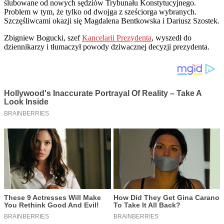
ślubowane od nowych sędziów Trybunału Konstytucyjnego.
Problem w tym, że tylko od dwojga z sześciorga wybranych.
Szczęśliwcami okazji się Magdalena Bentkowska i Dariusz Szostek.
Zbigniew Bogucki, szef
Kancelarii Prezydenta
, wyszedł do
dziennikarzy i tłumaczył powody dziwacznej decyzji prezydenta.