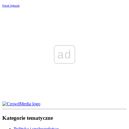
Paweł Jędrusik
ad
Kategorie tematyczne
Polityka i społeczeństwo