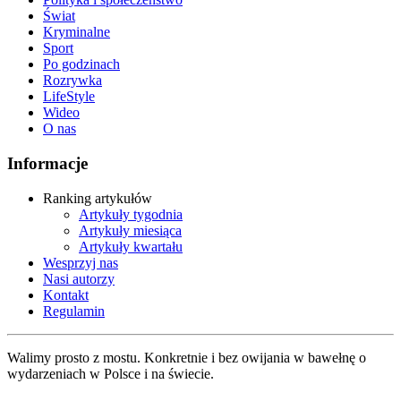
Świat
Kryminalne
Sport
Po godzinach
Rozrywka
LifeStyle
Wideo
O nas
Informacje
Ranking artykułów
Artykuły tygodnia
Artykuły miesiąca
Artykuły kwartału
Wesprzyj nas
Nasi autorzy
Kontakt
Regulamin
Walimy prosto z mostu. Konkretnie i bez owijania w bawełnę o
wydarzeniach w Polsce i na świecie.