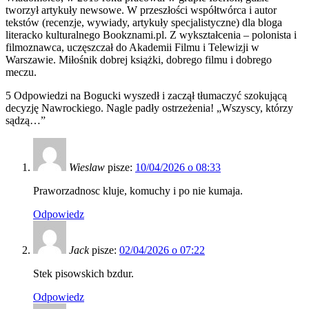
tworzył artykuły newsowe. W przeszłości współtwórca i autor
tekstów (recenzje, wywiady, artykuły specjalistyczne) dla bloga
literacko kulturalnego Bookznami.pl. Z wykształcenia – polonista i
filmoznawca, uczęszczał do Akademii Filmu i Telewizji w
Warszawie. Miłośnik dobrej książki, dobrego filmu i dobrego
meczu.
5 Odpowiedzi na Bogucki wyszedł i zaczął tłumaczyć szokującą
decyzję Nawrockiego. Nagle padły ostrzeżenia! „Wszyscy, którzy
sądzą…”
Wieslaw
pisze:
10/04/2026 o 08:33
Praworzadnosc kluje, komuchy i po nie kumaja.
Odpowiedz
Jack
pisze:
02/04/2026 o 07:22
Stek pisowskich bzdur.
Odpowiedz