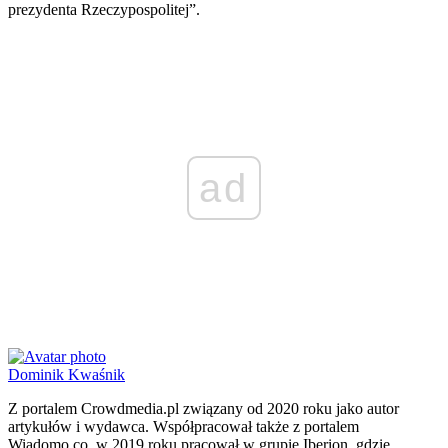
prezydenta Rzeczypospolitej”.
ad
Dominik Kwaśnik
Z portalem Crowdmedia.pl związany od 2020 roku jako autor
artykułów i wydawca. Współpracował także z portalem
Wiadomo.co, w 2019 roku pracował w grupie Iberion, gdzie