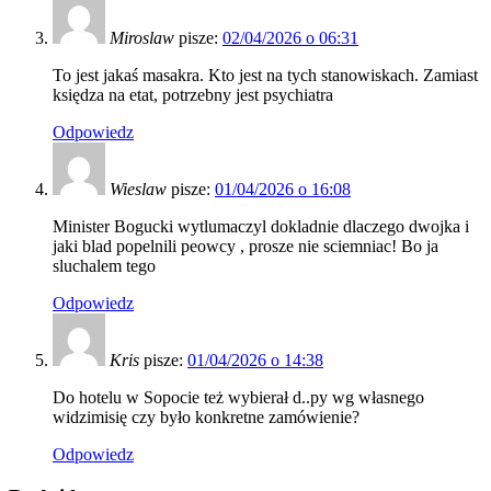
Miroslaw
pisze:
02/04/2026 o 06:31
To jest jakaś masakra. Kto jest na tych stanowiskach. Zamiast
księdza na etat, potrzebny jest psychiatra
Odpowiedz
Wieslaw
pisze:
01/04/2026 o 16:08
Minister Bogucki wytlumaczyl dokladnie dlaczego dwojka i
jaki blad popelnili peowcy , prosze nie sciemniac! Bo ja
sluchalem tego
Odpowiedz
Kris
pisze:
01/04/2026 o 14:38
Do hotelu w Sopocie też wybierał d..py wg własnego
widzimisię czy było konkretne zamówienie?
Odpowiedz